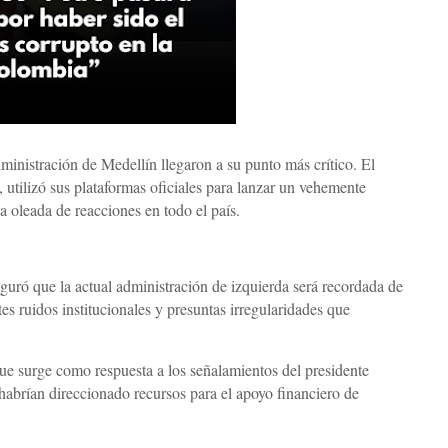
dministración de Medellín llegaron a su punto más crítico. El
, utilizó sus plataformas oficiales para lanzar un vehemente
 oleada de reacciones en todo el país.
eguró que la actual administración de izquierda será recordada de
es ruidos institucionales y presuntas irregularidades que
que surge como respuesta a los señalamientos del presidente
 habrían direccionado recursos para el apoyo financiero de