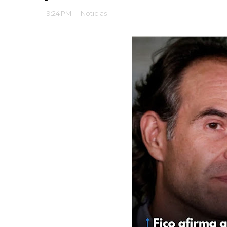
9:24 PM
-
Noticias