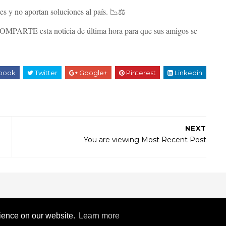
es y no aportan soluciones al país. 📉⚖️
y COMPARTE esta noticia de última hora para que sus amigos se
book
Twitter
Google+
Pinterest
Linkedin
NEXT
You are viewing Most Recent Post
rience on our website.
Learn more