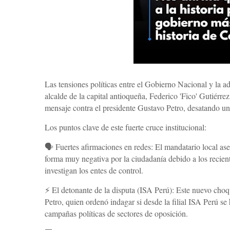
Las tensiones políticas entre el Gobierno Nacional y la a
alcalde de la capital antioqueña, Federico 'Fico' Gutiérrez
mensaje contra el presidente Gustavo Petro, desatando una
​Los puntos clave de este fuerte cruce institucional:
​🗣️ Fuertes afirmaciones en redes: El mandatario local as
forma muy negativa por la ciudadanía debido a los recient
investigan los entes de control.
​⚡ El detonante de la disputa (ISA Perú): Este nuevo cho
Petro, quien ordenó indagar si desde la filial ISA Perú se
campañas políticas de sectores de oposición.