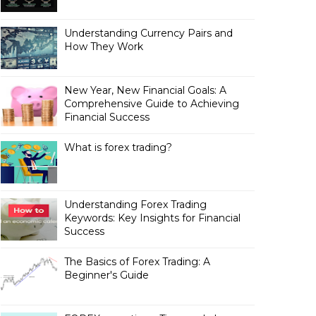
Understanding Currency Pairs and
How They Work
New Year, New Financial Goals: A
Comprehensive Guide to Achieving
Financial Success
What is forex trading?
Understanding Forex Trading
Keywords: Key Insights for Financial
Success
The Basics of Forex Trading: A
Beginner's Guide