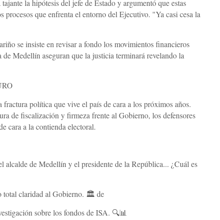
tajante la hipótesis del jefe de Estado y argumentó que estas
 procesos que enfrenta el entorno del Ejecutivo. "Ya casi cesa la
ariño se insiste en revisar a fondo los movimientos financieros
a de Medellín aseguran que la justicia terminará revelando la
URO
 fractura política que vive el país de cara a los próximos años.
tura de fiscalización y firmeza frente al Gobierno, los defensores
de cara a la contienda electoral.
el alcalde de Medellín y el presidente de la República... ¿Cuál es
 total claridad al Gobierno. 🏛️ de
vestigación sobre los fondos de ISA. 🔍📊