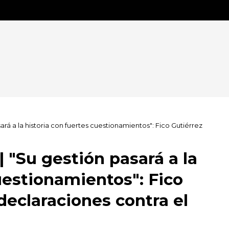
á a la historia con fuertes cuestionamientos": Fico Gutiérrez
"Su gestión pasará a la
uestionamientos": Fico
declaraciones contra el